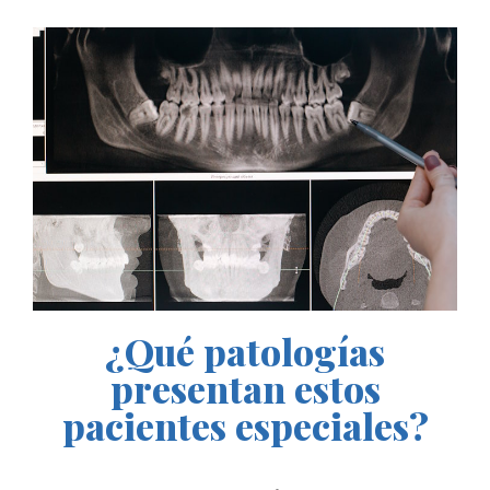
¿Qué patologías
presentan estos
pacientes especiales?