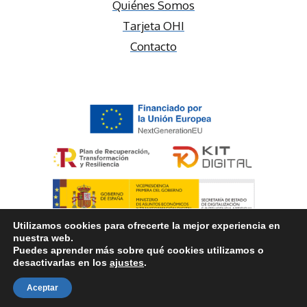
Quiénes Somos
Tarjeta OHI
Contacto
Utilizamos cookies para ofrecerte la mejor experiencia en
nuestra web.
Puedes aprender más sobre qué cookies utilizamos o
© 2026 Odontología Hospitalaria Integral
desactivarlas en los
ajustes
.
Aceptar
Aviso legal
-
Política de privacidad
-
Política de cookies