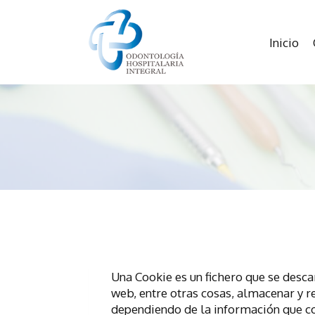
Inicio
Una Cookie es un fichero que se desc
web, entre otras cosas, almacenar y r
dependiendo de la información que con