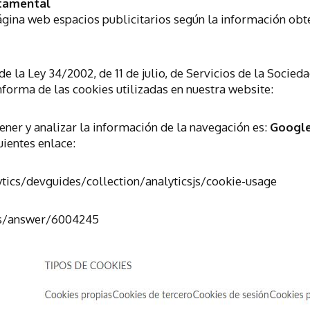
tamental
página web espacios publicitarios según la información obt
 de la Ley 34/2002, de 11 de julio, de Servicios de la Socie
nforma de las cookies utilizadas en nuestra website:
ener y analizar la información de la navegación es:
Google
uientes enlace:
tics/devguides/collection/analyticsjs/cookie-usage
cs/answer/6004245