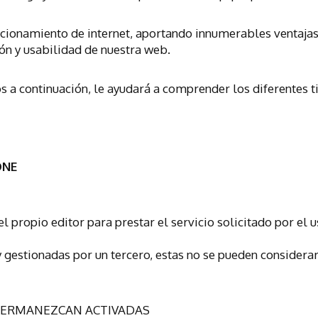
ncionamiento de internet, aportando innumerables ventajas 
ión y usabilidad de nuestra web.
 a continuación, le ayudará a comprender los diferentes t
ONE
l propio editor para prestar el servicio solicitado por el u
 gestionadas por un tercero, estas no se pueden considerar
 PERMANEZCAN ACTIVADAS