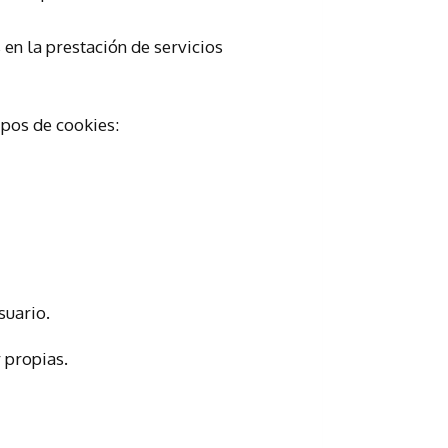
en la prestación de servicios
ipos de cookies:
suario.
 propias.