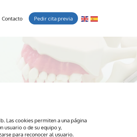
Contacto
Pedir cita previa
b. Las cookies permiten a una página
n usuario o de su equipo y,
zarse para reconocer al usuario.